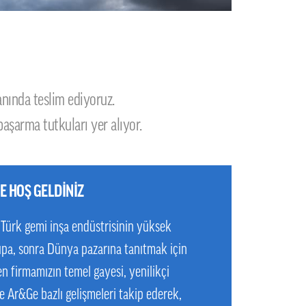
anında teslim ediyoruz.
aşarma tutkuları yer alıyor.
E HOŞ GELDİNİZ
Türk gemi inşa endüstrisinin yüksek
upa, sonra Dünya pazarına tanıtmak için
n firmamızın temel gayesi, yenilikçi
ve Ar&Ge bazlı gelişmeleri takip ederek,