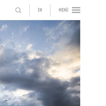
EN
MENÜ