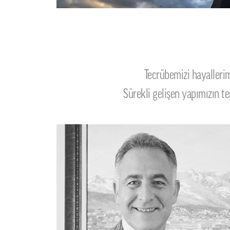
Tecrübemizi hayallerim
Sürekli gelişen yapımızın t