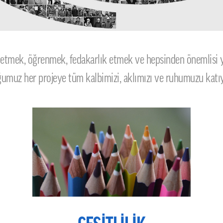
t etmek, öğrenmek, fedakarlık etmek ve hepsinden önemlisi yap
umuz her projeye tüm kalbimizi, aklımızı ve ruhumuzu katı