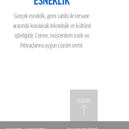
ESNEKLİK
Gerçek esneklik, gemi sahibi ile tersane
arasında kurulacak teknolojik ve kültürel
işbirliğidir. Cemre, müşterilerin istek ve
ihtiyaçlarına uygun çözüm üretir.
YUKARI