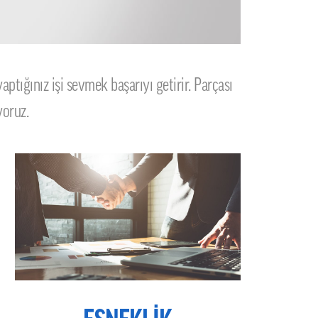
tığınız işi sevmek başarıyı getirir. Parçası
yoruz.