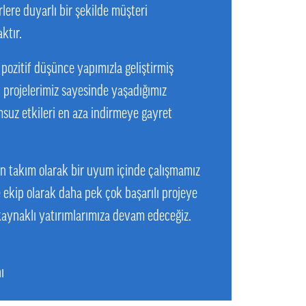
lere duyarlı bir şekilde müşteri
ktır.
pozitif düşünce yapımızla geliştirmiş
projelerimiz sayesinde yaşadığımız
suz etkileri en aza indirmeye gayret
n takım olarak bir uyum içinde çalışmamız
 ekip olarak daha pek çok başarılı projeye
kaynaklı yatırımlarımıza devam edeceğiz.
ı