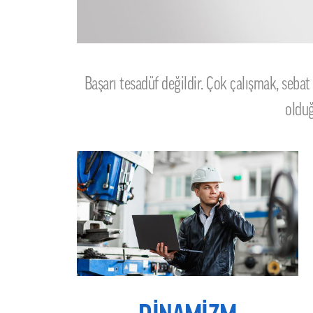
Başarı tesadüf değildir. Çok çalışmak, seba
olduğ