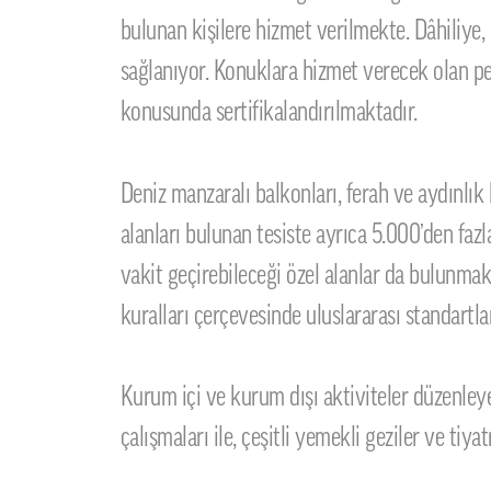
bulunan kişilere hizmet verilmekte. Dâhiliye, 
sağlanıyor. Konuklara hizmet verecek olan p
konusunda sertifikalandırılmaktadır.
Deniz manzaralı balkonları, ferah ve aydınlık
alanları bulunan tesiste ayrıca 5.000’den fazl
vakit geçirebileceği özel alanlar da bulunmak
kuralları çerçevesinde uluslararası standartl
Kurum içi ve kurum dışı aktiviteler düzenley
çalışmaları ile, çeşitli yemekli geziler ve tiy