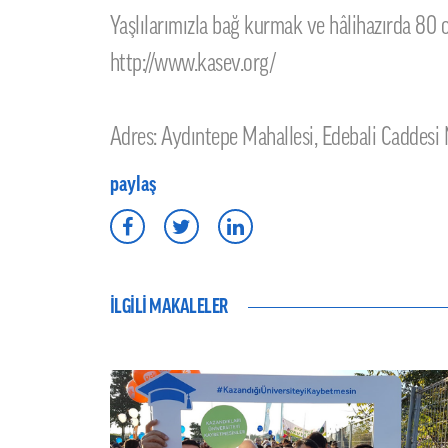
Yaşlılarımızla bağ kurmak ve hâlihazırda 80 
http://www.kasev.org/
Adres: Aydıntepe Mahallesi, Edebali Caddes
paylaş
İLGİLİ MAKALELER