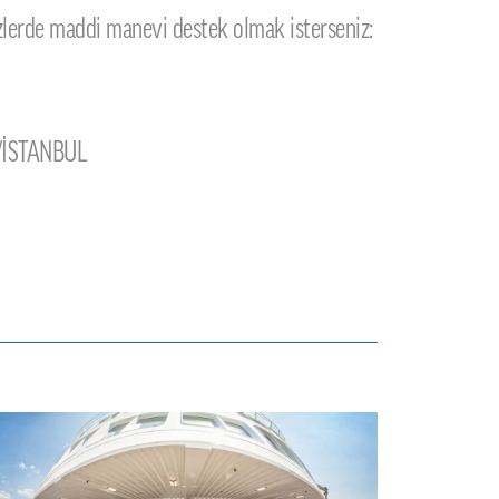
zlerde maddi manevi destek olmak isterseniz:
 /İSTANBUL