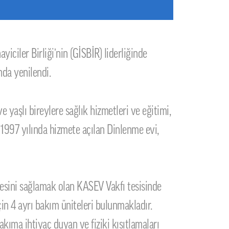
iciler Birliği’nin (GİSBİR) liderliğinde
nda yenilendi.
yaşlı bireylere sağlık hizmetleri ve eğitimi,
 1997 yılında hizmete açılan Dinlenme evi,
mesini sağlamak olan KASEV Vakfı tesisinde
için 4 ayrı bakım üniteleri bulunmakladır.
kıma ihtiyaç duyan ve fiziki kısıtlamaları