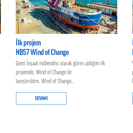
İlk projem
NB57 Wind of Change
Gemi İnşaat mühendisi olarak görev aldığım ilk
projemde, Wind of Change ile
tanıştırıldım. Wind of Change..
DEVAMI