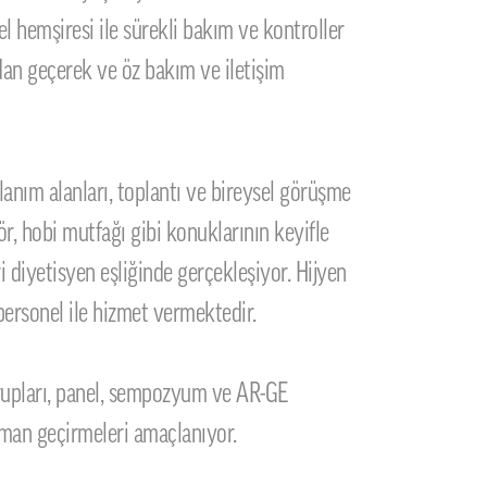
el hemşiresi ile sürekli bakım ve kontroller
an geçerek ve öz bakım ve iletişim
lanım alanları, toplantı ve bireysel görüşme
ör, hobi mutfağı gibi konuklarının keyifle
 diyetisyen eşliğinde gerçekleşiyor. Hijyen
personel ile hizmet vermektedir.
grupları, panel, sempozyum ve AR-GE
 zaman geçirmeleri amaçlanıyor.