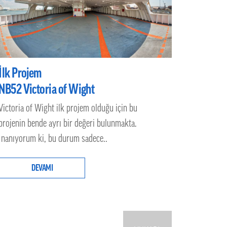
İlk Projem
NB52 Victoria of Wight
Victoria of Wight ilk projem olduğu için bu
projenin bende ayrı bir değeri bulunmakta.
İnanıyorum ki, bu durum sadece..
DEVAMI