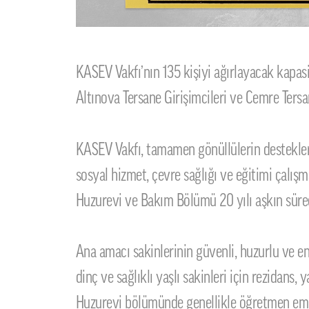
KASEV Vakfı’nın 135 kişiyi ağırlayacak kapasit
Altınova Tersane Girişimcileri ve Cemre Tersa
KASEV Vakfı, tamamen gönüllülerin destekleriy
sosyal hizmet, çevre sağlığı ve eğitimi çalış
Huzurevi ve Bakım Bölümü 20 yılı aşkın süred
Ana amacı sakinlerinin güvenli, huzurlu ve e
dinç ve sağlıklı yaşlı sakinleri için rezidans,
Huzurevi bölümünde genellikle öğretmen emekl