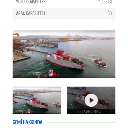
YOLCU KAPASİTESİ
199 KİŞİ
ARAÇ KAPASİTESİ
50
GEMİ HAKKINDA