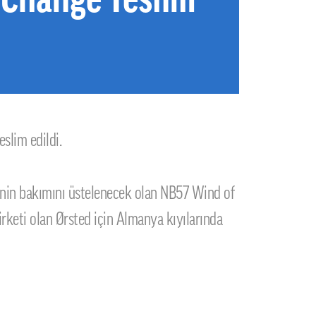
slim edildi.
rinin bakımını üstelenecek olan NB57 Wind of
rketi olan Ørsted için Almanya kıyılarında