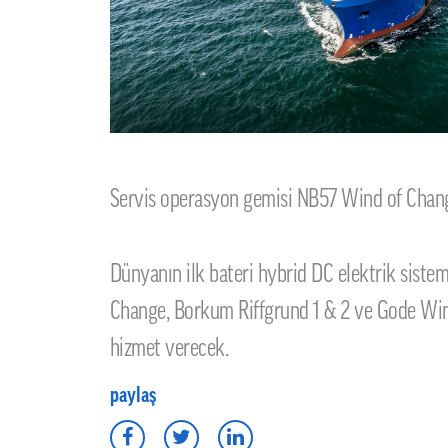
Servis operasyon gemisi NB57 Wind of Change,
Dünyanın ilk bateri hybrid DC elektrik siste
Change, Borkum Riffgrund 1 & 2 ve Gode Wind 
hizmet verecek.
paylaş