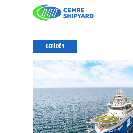
GERİ DÖN